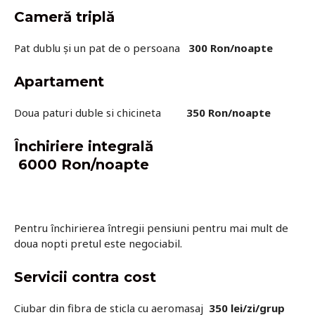
Cameră triplă
Pat dublu și un pat de o persoana
300 Ron/noapte
Apartament
Doua paturi duble si chicineta
350 Ron/noapte
Închiriere integrală
6000
Ron/noapte
Pentru închirierea întregii pensiuni pentru mai mult de
doua nopti pretul este negociabil.
Servicii contra cost
Ciubar din fibra de sticla cu aeromasaj
350 lei/zi/grup